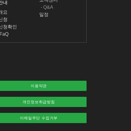
안내
- Q&A
개요
일정
신청
신청확인
FaQ
이용약관
개인정보취급방침
이메일무단 수집거부