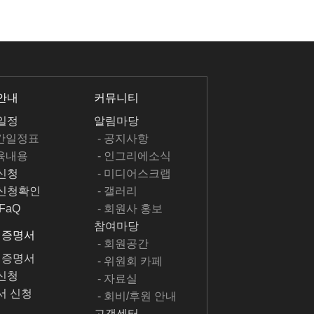
안내
커뮤니티
일정
알림마당
월간일정표
- 공지사항
교육내용
- 인그리에소식
신청
- 미디어스크랩
신청확인
- 갤러리
FaQ
- 회원사 홍보
참여마당
, 증명서
- 회원공간
, 증명서
- 위원회 카페
신청
- 자료실
서 신청
- 회비/후원 안내
고객센터