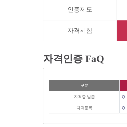
인증제도
자격시험
자격인증 FaQ
구분
자격증 발급
Q
자격등록
Q