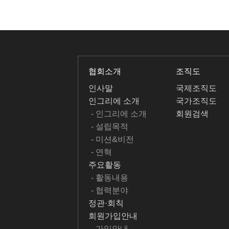
협회소개
조직도
인사말
국제조직도
인그리에 소개
국가조직도
- 인그리에 소개
회원검색
- 설립목적
- 미션&비전
- 연혁
주요활동
- 활동내용
- 협력분야
정관·회칙
회원가입안내
- 가입안내