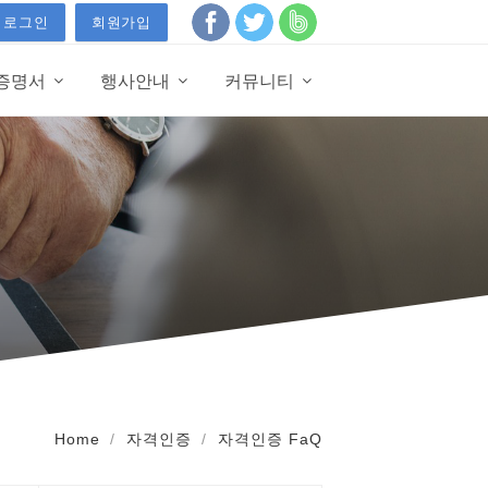
로그인
회원가입
·증명서
행사안내
커뮤니티
Home
자격인증
자격인증 FaQ